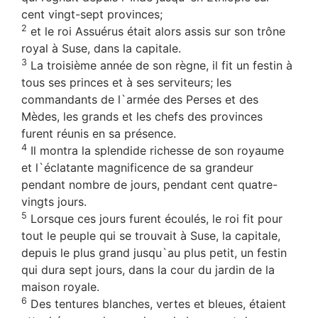
cent vingt-sept provinces;
2
et le roi Assuérus était alors assis sur son trône
royal à Suse, dans la capitale.
3
La troisième année de son règne, il fit un festin à
tous ses princes et à ses serviteurs; les
commandants de l`armée des Perses et des
Mèdes, les grands et les chefs des provinces
furent réunis en sa présence.
4
Il montra la splendide richesse de son royaume
et l`éclatante magnificence de sa grandeur
pendant nombre de jours, pendant cent quatre-
vingts jours.
5
Lorsque ces jours furent écoulés, le roi fit pour
tout le peuple qui se trouvait à Suse, la capitale,
depuis le plus grand jusqu`au plus petit, un festin
qui dura sept jours, dans la cour du jardin de la
maison royale.
6
Des tentures blanches, vertes et bleues, étaient