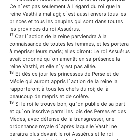
Ce n`est pas seulement à l`égard du roi que la
reine Vasthi a mal agi; c`est aussi envers tous les
princes et tous les peuples qui sont dans toutes
les provinces du roi Assuérus.
17
Car l`action de la reine parviendra à la
connaissance de toutes les femmes, et les portera
à mépriser leurs maris; elles diront: Le roi Assuérus
avait ordonné qu`on amenât en sa présence la
reine Vasthi, et elle n`y est pas allée.
18
Et dès ce jour les princesses de Perse et de
Médie qui auront appris l`action de la reine la
rapporteront à tous les chefs du roi; de là
beaucoup de mépris et de colère.
19
Si le roi le trouve bon, qu`on publie de sa part
et qu`on inscrive parmi les lois des Perses et des
Mèdes, avec défense de la transgresser, une
ordonnance royale d`après laquelle Vasthi ne
paraîtra plus devant le roi Assuérus et le roi