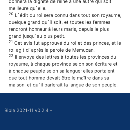
donnera la dignité de reine à une autre qui soit
meilleure qu`elle.
20
L`édit du roi sera connu dans tout son royaume,
quelque grand qu`il soit, et toutes les femmes
rendront honneur à leurs maris, depuis le plus
grand jusqu`au plus petit.
21
Cet avis fut approuvé du roi et des princes, et le
roi agit d`après la parole de Memucan.
22
Il envoya des lettres à toutes les provinces du
royaume, à chaque province selon son écriture et
à chaque peuple selon sa langue; elles portaient
que tout homme devait être le maître dans sa
maison, et qu`il parlerait la langue de son peuple.
Bible 2021-11 v0.2.4
-