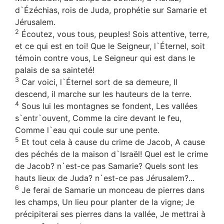
d`Ézéchias, rois de Juda, prophétie sur Samarie et
Jérusalem.
2
Écoutez, vous tous, peuples! Sois attentive, terre,
et ce qui est en toi! Que le Seigneur, l`Éternel, soit
témoin contre vous, Le Seigneur qui est dans le
palais de sa sainteté!
3
Car voici, l`Éternel sort de sa demeure, Il
descend, il marche sur les hauteurs de la terre.
4
Sous lui les montagnes se fondent, Les vallées
s`entr`ouvent, Comme la cire devant le feu,
Comme l`eau qui coule sur une pente.
5
Et tout cela à cause du crime de Jacob, A cause
des péchés de la maison d`Israël! Quel est le crime
de Jacob? n`est-ce pas Samarie? Quels sont les
hauts lieux de Juda? n`est-ce pas Jérusalem?...
6
Je ferai de Samarie un monceau de pierres dans
les champs, Un lieu pour planter de la vigne; Je
précipiterai ses pierres dans la vallée, Je mettrai à