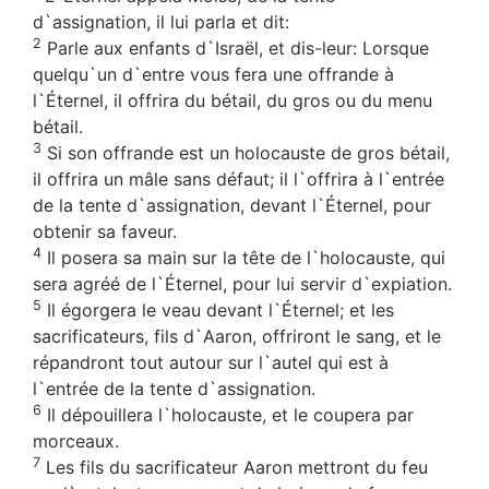
d`assignation, il lui parla et dit:
2
Parle aux enfants d`Israël, et dis-leur: Lorsque
quelqu`un d`entre vous fera une offrande à
l`Éternel, il offrira du bétail, du gros ou du menu
bétail.
3
Si son offrande est un holocauste de gros bétail,
il offrira un mâle sans défaut; il l`offrira à l`entrée
de la tente d`assignation, devant l`Éternel, pour
obtenir sa faveur.
4
Il posera sa main sur la tête de l`holocauste, qui
sera agréé de l`Éternel, pour lui servir d`expiation.
5
Il égorgera le veau devant l`Éternel; et les
sacrificateurs, fils d`Aaron, offriront le sang, et le
répandront tout autour sur l`autel qui est à
l`entrée de la tente d`assignation.
6
Il dépouillera l`holocauste, et le coupera par
morceaux.
7
Les fils du sacrificateur Aaron mettront du feu