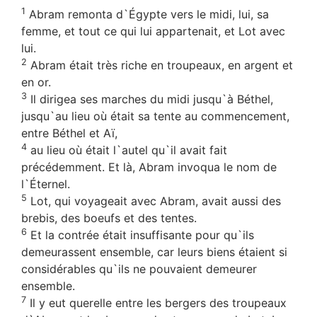
1
Abram remonta d`Égypte vers le midi, lui, sa
femme, et tout ce qui lui appartenait, et Lot avec
lui.
2
Abram était très riche en troupeaux, en argent et
en or.
3
Il dirigea ses marches du midi jusqu`à Béthel,
jusqu`au lieu où était sa tente au commencement,
entre Béthel et Aï,
4
au lieu où était l`autel qu`il avait fait
précédemment. Et là, Abram invoqua le nom de
l`Éternel.
5
Lot, qui voyageait avec Abram, avait aussi des
brebis, des boeufs et des tentes.
6
Et la contrée était insuffisante pour qu`ils
demeurassent ensemble, car leurs biens étaient si
considérables qu`ils ne pouvaient demeurer
ensemble.
7
Il y eut querelle entre les bergers des troupeaux