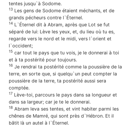
tentes jusqu`à Sodome.
13
Les gens de Sodome étaient méchants, et de
grands pécheurs contre l`Éternel.
14
L`Éternel dit à Abram, après que Lot se fut
séparé de lui: Lève les yeux, et, du lieu où tu es,
regarde vers le nord et le midi, vers l`orient et
l`occident;
15
car tout le pays que tu vois, je le donnerai à toi
et à ta postérité pour toujours.
16
Je rendrai ta postérité comme la poussière de la
terre, en sorte que, si quelqu`un peut compter la
poussière de la terre, ta postérité aussi sera
comptée.
17
Lève-toi, parcours le pays dans sa longueur et
dans sa largeur; car je te le donnerai.
18
Abram leva ses tentes, et vint habiter parmi les
chênes de Mamré, qui sont près d`Hébron. Et il
bâtit là un autel à l`Éternel.