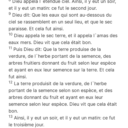
Dieu appela l`étendue ciel. Ainsi, il y eut un soir,
et il y eut un matin: ce fut le second jour.
9
Dieu dit: Que les eaux qui sont au-dessous du
ciel se rassemblent en un seul lieu, et que le sec
paraisse. Et cela fut ainsi.
10
Dieu appela le sec terre, et il appela l`amas des
eaux mers. Dieu vit que cela était bon.
11
Puis Dieu dit: Que la terre produise de la
verdure, de l`herbe portant de la semence, des
arbres fruitiers donnant du fruit selon leur espèce
et ayant en eux leur semence sur la terre. Et cela
fut ainsi.
12
La terre produisit de la verdure, de l`herbe
portant de la semence selon son espèce, et des
arbres donnant du fruit et ayant en eux leur
semence selon leur espèce. Dieu vit que cela était
bon.
13
Ainsi, il y eut un soir, et il y eut un matin: ce fut
le troisième jour.