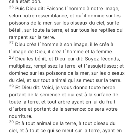
cela était bon.
26
Puis Dieu dit: Faisons l`homme à notre image,
selon notre ressemblance, et qu`il domine sur les
poissons de la mer, sur les oiseaux du ciel, sur le
bétail, sur toute la terre, et sur tous les reptiles qui
rampent sur la terre.
27
Dieu créa l`homme à son image, il le créa à
l`image de Dieu, il créa l`homme et la femme.
28
Dieu les bénit, et Dieu leur dit: Soyez féconds,
multipliez, remplissez la terre, et l`assujettissez; et
dominez sur les poissons de la mer, sur les oiseaux
du ciel, et sur tout animal qui se meut sur la terre.
29
Et Dieu dit: Voici, je vous donne toute herbe
portant de la semence et qui est à la surface de
toute la terre, et tout arbre ayant en lui du fruit
d`arbre et portant de la semence: ce sera votre
nourriture.
30
Et à tout animal de la terre, à tout oiseau du
ciel, et à tout ce qui se meut sur la terre, ayant en