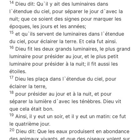
14
Dieu dit: Qu`il y ait des luminaires dans
l`étendue du ciel, pour séparer le jour d`avec la
nuit; que ce soient des signes pour marquer les
époques, les jours et les années;
15
et qu`ils servent de luminaires dans l`étendue
du ciel, pour éclairer la terre. Et cela fut ainsi.
16
Dieu fit les deux grands luminaires, le plus grand
luminaire pour présider au jour, et le plus petit
luminaire pour présider à la nuit; il fit aussi les
étoiles.
17
Dieu les plaça dans l`étendue du ciel, pour
éclairer la terre,
18
pour présider au jour et à la nuit, et pour
séparer la lumière d`avec les ténèbres. Dieu vit
que cela était bon.
19
Ainsi, il y eut un soir, et il y eut un matin: ce fut
le quatrième jour.
20
Dieu dit: Que les eaux produisent en abondance
des animaux vivants, et que des oiseaux volent sur