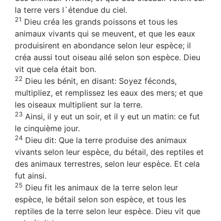
la terre vers l`étendue du ciel.
21
Dieu créa les grands poissons et tous les
animaux vivants qui se meuvent, et que les eaux
produisirent en abondance selon leur espèce; il
créa aussi tout oiseau ailé selon son espèce. Dieu
vit que cela était bon.
22
Dieu les bénit, en disant: Soyez féconds,
multipliez, et remplissez les eaux des mers; et que
les oiseaux multiplient sur la terre.
23
Ainsi, il y eut un soir, et il y eut un matin: ce fut
le cinquième jour.
24
Dieu dit: Que la terre produise des animaux
vivants selon leur espèce, du bétail, des reptiles et
des animaux terrestres, selon leur espèce. Et cela
fut ainsi.
25
Dieu fit les animaux de la terre selon leur
espèce, le bétail selon son espèce, et tous les
reptiles de la terre selon leur espèce. Dieu vit que